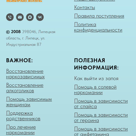
Контакты
Правила поступления
Политика
конфиденциальности
© 2008
398046, Липецкая
область, г. Липецк, ул.
Индустриальная 87
ВАЖНОЕ:
ПОЛЕЗНАЯ
ИНФОРМАЦИЯ:
Восстановление
наркозависимых
Как выйти из запоя
Восстановление
Помощь в солевой
алкоголиков
наркомании
Помощь зависимым
Помощь в зависимости
женщинам
от спайса
Поддержка
Помощь в зависимости
родственников
от героина
Про лечение
Помощь в зависимости
наркомании
от амфетамина