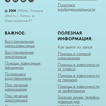
Политика
конфиденциальности
© 2008
398046, Липецкая
область, г. Липецк, ул.
Индустриальная 87
ВАЖНОЕ:
ПОЛЕЗНАЯ
ИНФОРМАЦИЯ:
Восстановление
наркозависимых
Как выйти из запоя
Восстановление
Помощь в солевой
алкоголиков
наркомании
Помощь зависимым
Помощь в зависимости
женщинам
от спайса
Поддержка
Помощь в зависимости
родственников
от героина
Про лечение
Помощь в зависимости
наркомании
от амфетамина
Про лечение
Горячая линия, телефон
алкоголизма
доверия для
наркоманов и